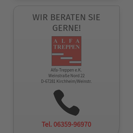
WIR BERATEN SIE
GERNE!
Alfa-Treppen e.K.
Weinstraße Nord 22
D-67281 Kirchheim/Weinstr.

Tel. 06359-96970