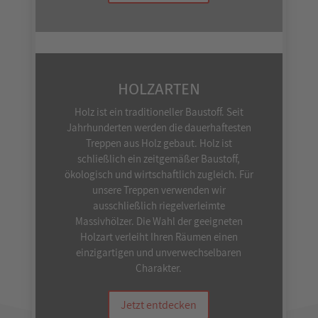
HOLZARTEN
Holz ist ein traditioneller Baustoff. Seit
Jahrhunderten werden die dauerhaftesten
Treppen aus Holz gebaut. Holz ist
schließlich ein zeitgemäßer Baustoff,
ökologisch und wirtschaftlich zugleich. Für
unsere Treppen verwenden wir
ausschließlich riegelverleimte
Massivhölzer. Die Wahl der geeigneten
Holzart verleiht Ihren Räumen einen
einzigartigen und unverwechselbaren
Charakter.
Jetzt entdecken