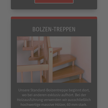
BOLZEN-TREPPEN
Unsere Standard-Bolzentreppe beginnt dort,
wo bei anderen exklusiv aufhört. Bei der
Holzausführung verwenden wir ausschließlich
hochwertige massive Hölzer, 60 mm stark.