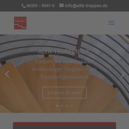
06359 - 9697-0
info@alfa-treppen.de
ALFA-TREPPEN E.K.
Erleben Sie eine Auswahl
erstklassiger Treppen Ihres
Treppenspezialisten.
Erfahren Sie mehr