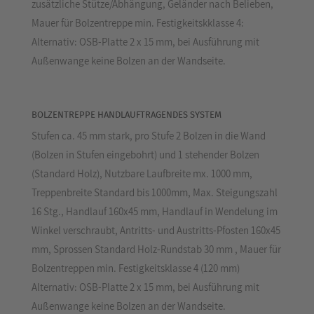
zusätzliche Stütze/Abhängung, Geländer nach Belieben,
Mauer für Bolzentreppe min. Festigkeitskklasse 4:
Alternativ: OSB-Platte 2 x 15 mm, bei Ausführung mit
Außenwange keine Bolzen an der Wandseite.
BOLZENTREPPE HANDLAUFTRAGENDES SYSTEM
Stufen ca. 45 mm stark, pro Stufe 2 Bolzen in die Wand
(Bolzen in Stufen eingebohrt) und 1 stehender Bolzen
(Standard Holz), Nutzbare Laufbreite mx. 1000 mm,
Treppenbreite Standard bis 1000mm, Max. Steigungszahl
16 Stg., Handlauf 160x45 mm, Handlauf in Wendelung im
Winkel verschraubt, Antritts- und Austritts-Pfosten 160x45
mm, Sprossen Standard Holz-Rundstab 30 mm , Mauer für
Bolzentreppen min. Festigkeitsklasse 4 (120 mm)
Alternativ: OSB-Platte 2 x 15 mm, bei Ausführung mit
Außenwange keine Bolzen an der Wandseite.