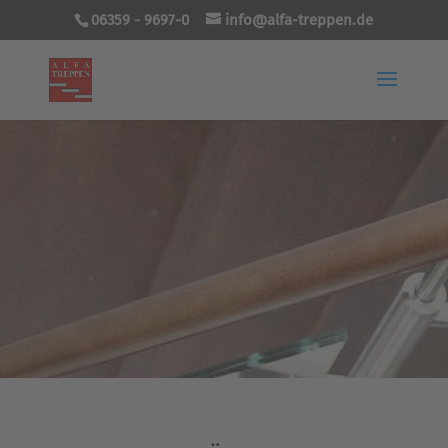
06359 - 9697-0
info@alfa-treppen.de