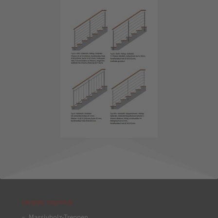
UNSERE TREPPEN
Massivholz-Treppen