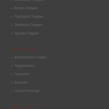
Bolzen-Treppen
Flachstahl-Treppen
Zweiholm-Treppen
Spindel-Treppen
TREPPENWISSEN
Wohnerlebnis Treppe
Treppenarten
Holzarten
Geländer
Unsere Kataloge
KONTAKT & INFO