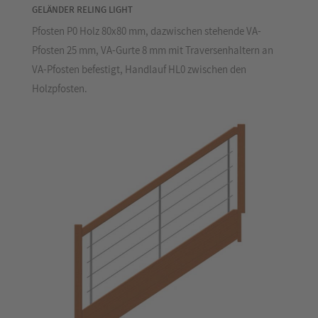
GELÄNDER RELING LIGHT
Pfosten P0 Holz 80x80 mm, dazwischen stehende VA-
Pfosten 25 mm, VA-Gurte 8 mm mit Traversenhaltern an
VA-Pfosten befestigt, Handlauf HL0 zwischen den
Holzpfosten.