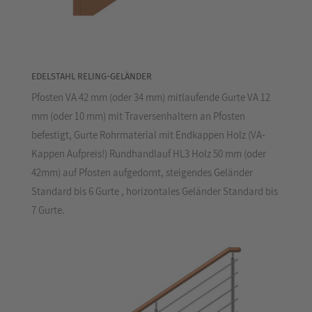
EDELSTAHL RELING-GELÄNDER
Pfosten VA 42 mm (oder 34 mm) mitlaufende Gurte VA 12
mm (oder 10 mm) mit Traversenhaltern an Pfosten
befestigt, Gurte Rohrmaterial mit Endkappen Holz (VA-
Kappen Aufpreis!) Rundhandlauf HL3 Holz 50 mm (oder
42mm) auf Pfosten aufgedornt, steigendes Geländer
Standard bis 6 Gurte , horizontales Geländer Standard bis
7 Gurte.