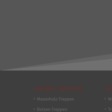
UNSERE TREPPEN
TR
Massivholz-Treppen
W
Bolzen-Treppen
T