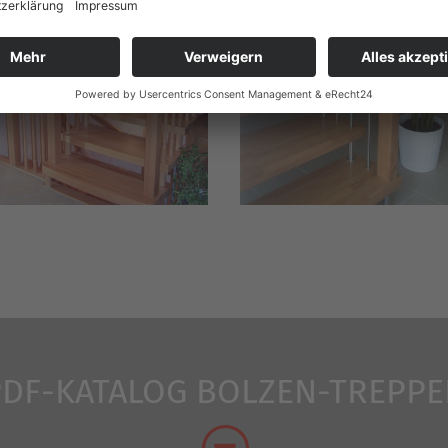
PDF-KATALOG BOLZEN-TREPPE
G