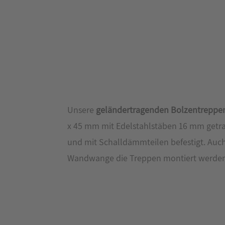
Unsere
geländertragenden Bolzentreppe
x 45 mm mit Edelstahlstäben 16 mm getra
und mit Schalldämmteilen befestigt. Auc
Wandwange die Treppen montiert werden