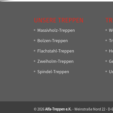
UNSERE TREPPEN
TR
Massivholz-Treppen
W
Bolzen-Treppen
T
Flachstahl-Treppen
H
Zweiholm-Treppen
G
Spindel-Treppen
U
© 2026
Alfa-Treppen e.K.
- Weinstraße Nord 22 - D-