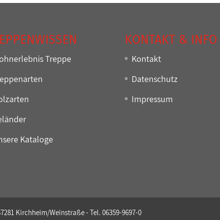
EPPENWISSEN
KONTAKT & INFO
ohnerlebnis Treppe
Kontakt
reppenarten
Datenschutz
olzarten
Impressum
eländer
nsere Kataloge
67281 Kirchheim/Weinstraße - Tel. 06359-9697-0